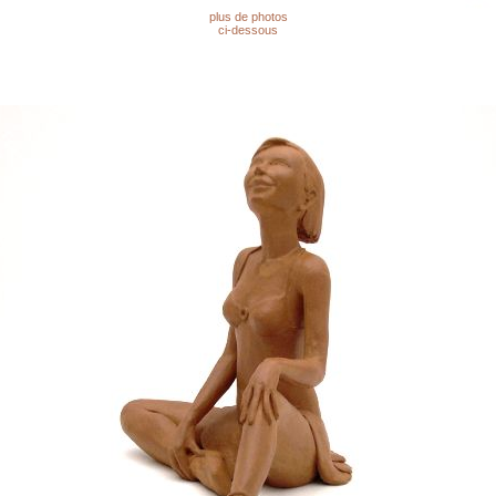
plus de photos
ci-dessous